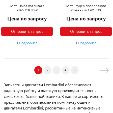
Болт шкива коленвала
Болт штуцер поворотного
9865.319 LDW
угольника 1901.033
Цена по запросу
Цена по запросу
Отправить запрос
Отправить запрос
Подробнее
Подробнее
1
2
3
4
6
Запчасти и двигатели Lombardini обеспечивают
надежную работу и высокую производительность
сельскохозяйственной техники. В нашем ассортименте
представлены оригинальные комплектующие и
двигатели Lombardini, рассчитанные на интенсивные