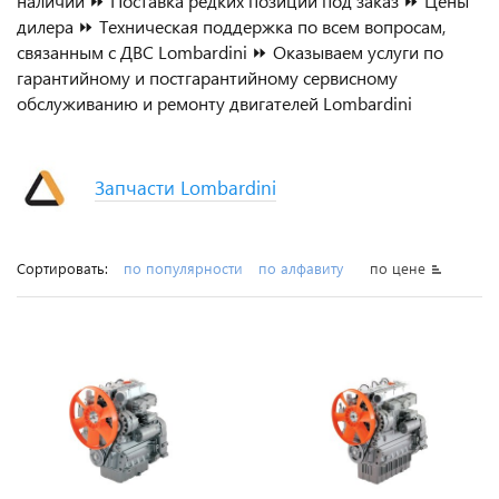
наличии ⏩ Поставка редких позиций под заказ ⏩ Цены
дилера ⏩ Техническая поддержка по всем вопросам,
связанным с ДВС Lombardini ⏩ Оказываем услуги по
гарантийному и постгарантийному сервисному
обслуживанию и ремонту двигателей Lombardini
Запчасти Lombardini
Сортировать:
по популярности
по алфавиту
по цене