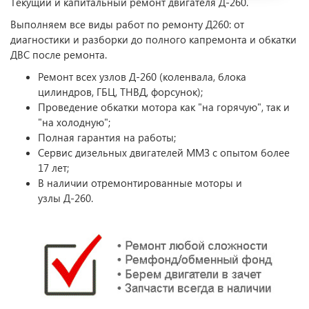
Текущий и капитальный ремонт двигателя Д-260.
Выполняем все виды работ по ремонту Д260: от
диагностики и разборки до полного капремонта и обкатки
ДВС после ремонта.
Ремонт всех узлов Д-260 (коленвала, блока
цилиндров, ГБЦ, ТНВД, форсунок);
Проведение обкатки мотора как "на горячую", так и
"на холодную";
Полная гарантия на работы;
Сервис дизельных двигателей ММЗ с опытом более
17 лет;
В наличии отремонтированные моторы и
узлы Д-260.