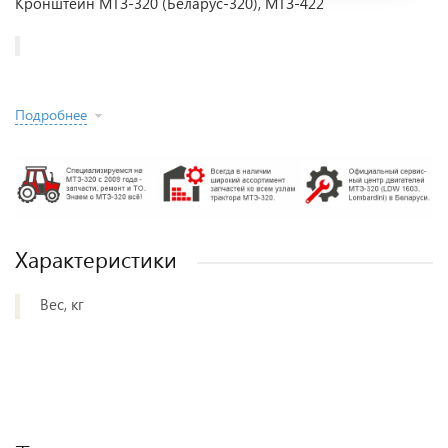
Кронштейн МТЗ-320 (Беларус-320), МТЗ-422
Подробнее
Характеристики
Вес, кг