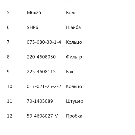
5
М6х25
Болт
6
SHP6
Шайба
7
075-080-30-1-4
Кольцо
8
220-4608050
Фильтр
9
225-4608115
Бак
10
017-021-25-2-2
Кольцо
11
70-1405089
Штуцер
12
50-4608027-V
Пробка